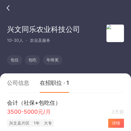
兴文同乐农业科技公司
10-30人
农业及服务
包住
包吃
年终奖
公司信息
在招职位 · 1
会计（社保+包吃住）
3500-5000元/月
3天前
兴文县片区
1年
大专
详情