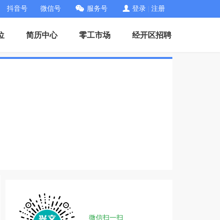
抖音号
微信号
服务号
登录
|
注册
位
简历中心
零工市场
经开区招聘
微信扫一扫