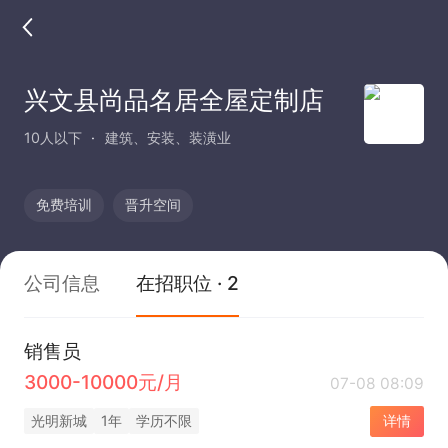
兴文县尚品名居全屋定制店
10人以下
建筑、安装、装潢业
免费培训
晋升空间
公司信息
在招职位 · 2
销售员
3000-10000元/月
07-08 08:09
光明新城
1年
学历不限
详情