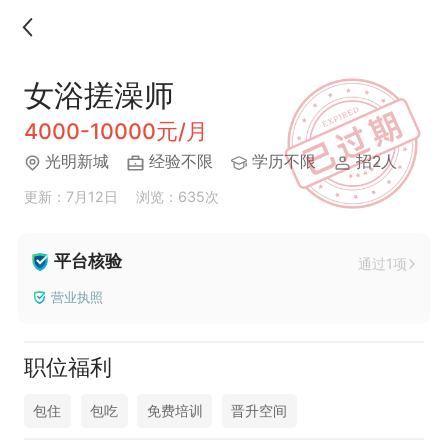
女浴搓澡师
4000-10000元/月
光明新城
经验不限
学历不限
招2人
更新：7月12日
浏览：635次
平台核验
通过1项
营业执照
职位福利
包住
包吃
免费培训
晋升空间