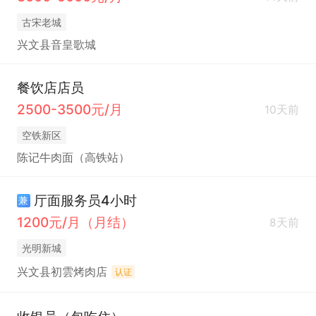
古宋老城
兴文县音皇歌城
餐饮店店员
2500-3500元/月
10天前
空铁新区
陈记牛肉面（高铁站）
厅面服务员4小时
兼
1200元/月（月结）
8天前
光明新城
兴文县初雲烤肉店
认证