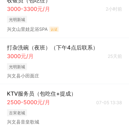
收银员（包吃住）
3000-3300元/月
2小时前
光明新城
兴文山里娃足浴SPA
认证
打杂洗碗（夜班）（下午4点后联系）
3000元/月
25天前
光明新城
兴文县小田面庄
KTV服务员（包吃住+提成）
2500-5000元/月
07-05 13:38
古宋老城
兴文县音皇歌城