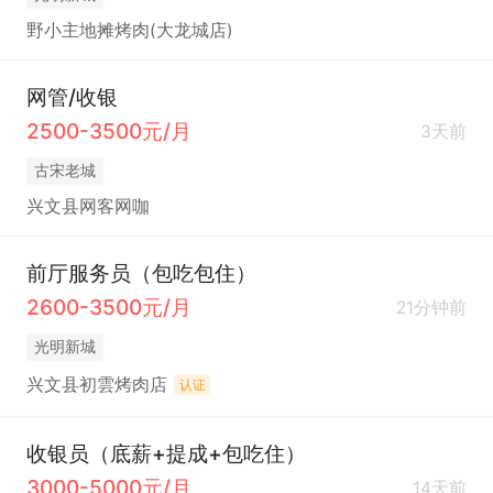
野小主地摊烤肉(大龙城店)
网管/收银
2500-3500元/月
3天前
古宋老城
兴文县网客网咖
前厅服务员（包吃包住）
2600-3500元/月
21分钟前
光明新城
兴文县初雲烤肉店
认证
收银员（底薪+提成+包吃住）
3000-5000元/月
14天前