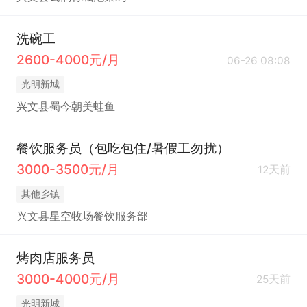
洗碗工
2600-4000元/月
06-26 08:08
光明新城
兴文县蜀今朝美蛙鱼
餐饮服务员（包吃包住/暑假工勿扰）
3000-3500元/月
12天前
其他乡镇
兴文县星空牧场餐饮服务部
烤肉店服务员
3000-4000元/月
25天前
光明新城