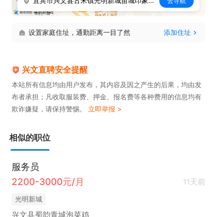
宜宾市兴文县古宋镇光明新城苗城印象二期2号楼1层2号
去导航
设置家庭住址，通勤距离一目了然
添加住址
兴文直聘安全提醒
本站所有信息均由用户发布，其内容及因之产生的后果，均由发
布者承担；凡收取服装费、押金、报名费等各种费用的信息均有
欺诈嫌疑，请保持警惕。
立即举报 >
相似的职位
服务员
2200-3000元/月
11天前
光明新城
兴文县蜀韵青城泡菜鸡