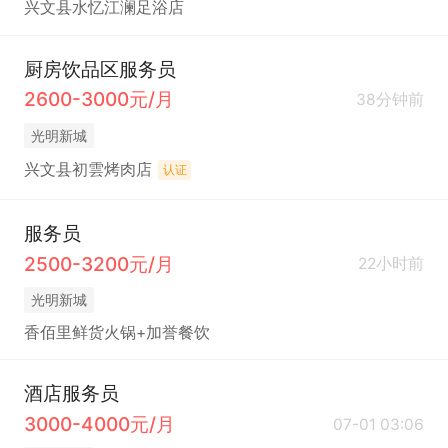
兴文县水忆江澜足浴店
厨房饮品区服务员
2600-3000元/月
38分钟前
光明新城
兴文县初雲烤肉店
认证
服务员
2500-3200元/月
22小时前
光明新城
香佰里鲜货火锅+加誉餐饮
酒店服务员
3000-4000元/月
07-01 03:06