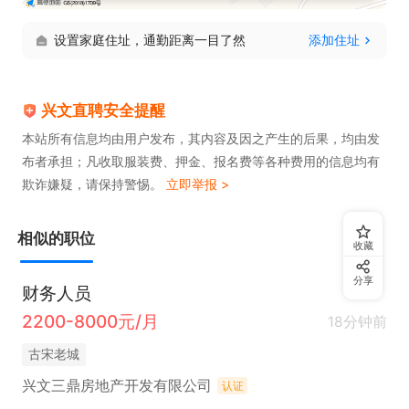
到的，谢谢~
设置家庭住址，通勤距离一目了然
添加住址
兴文直聘安全提醒
本站所有信息均由用户发布，其内容及因之产生的后果，均由发
布者承担；凡收取服装费、押金、报名费等各种费用的信息均有
欺诈嫌疑，请保持警惕。
立即举报 >
相似的职位
收藏
分享
财务人员
2200-8000元/月
18分钟前
古宋老城
兴文三鼎房地产开发有限公司
认证