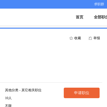
求职群
首页
全部职
收藏
举报
其他分类 - 其它相关职位
申请职位
10人
不限