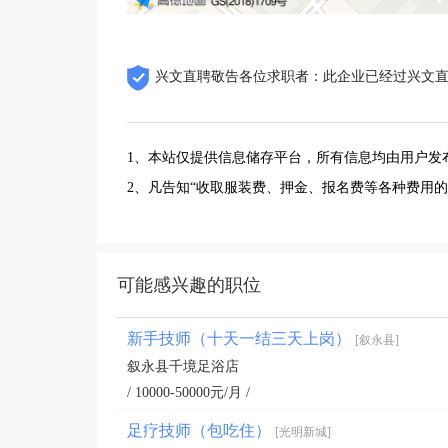
兴文直聘敬告各位求职者：此企业已经过兴文
1、本站仅提供信息储存平台，所有信息均由用户发
2、凡告知“收取服装费、押金、报名费等各种费用
可能感兴趣的职位
新手技师（十天一结三天上岗）
[叙永县]
叙永县千境足浴店
/ 10000-50000元/月 /
足疗技师（包吃住）
[光明新城]