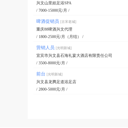
兴文山里娃足浴SPA
/ 7000-15000元/月 /
啤酒促销员
[古宋老城]
重庆88啤酒兴文代理
/ 1800-2500元/月（月结） /
营销人员
[光明新城]
宜宾市兴文县石海礼宴大酒店有限责任公司
/ 3500-8000元/月 /
前台
[光明新城]
兴文县龙腾足道浴足店
/ 2800-5000元/月 /