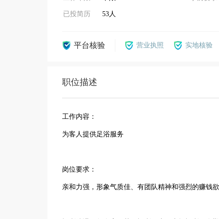
已投简历
53人
平台核验
营业执照
实地核验
职位描述
工作内容：
为客人提供足浴服务
岗位要求：
亲和力强，形象气质佳、有团队精神和强烈的赚钱