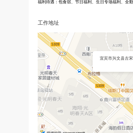
福利待遇：包食宿、节日福利、生日专场福利、全
工作地址
宜宾市兴文县古宋