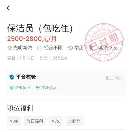
保洁员（包吃住）
2500-2800元/月
光明新城
经验不限
学历不限
招3人
更新：7月14日
浏览：8582次
平台核验
通过2项
营业执照
实地核验
职位福利
包住
节日福利
包吃
全勤奖