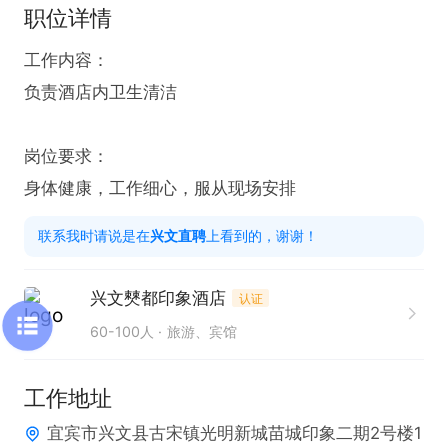
职位详情
工作内容：

负责酒店内卫生清洁

岗位要求：

身体健康，工作细心，服从现场安排
联系我时请说是在
兴文直聘
上看到的，谢谢！
兴文僰都印象酒店
认证
60-100人
旅游、宾馆
工作地址
宜宾市兴文县古宋镇光明新城苗城印象二期2号楼1