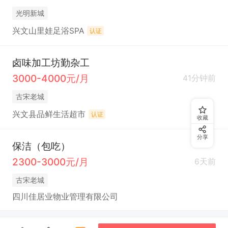
光明新城
兴文山里娃足浴SPA
认证
卤味加工坊勤杂工
3000-4000元/月
41分钟前
古宋老城
兴文县品鲜生活超市
认证
收藏
分享
保洁（包吃）
2300-3000元/月
6天前
古宋老城
四川佳居业物业管理有限公司