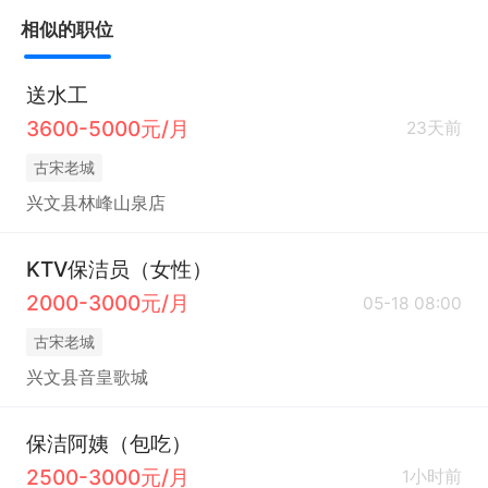
相似的职位
送水工
3600-5000元/月
23天前
古宋老城
兴文县林峰山泉店
KTV保洁员（女性）
2000-3000元/月
05-18 08:00
古宋老城
兴文县音皇歌城
保洁阿姨（包吃）
2500-3000元/月
1小时前