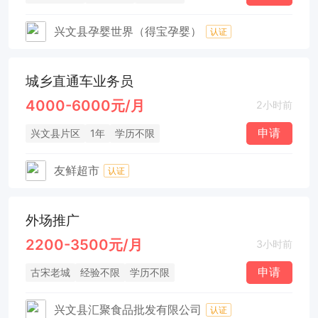
兴文县孕婴世界（得宝孕婴）
认证
城乡直通车业务员
4000-6000元/月
2小时前
申请
兴文县片区
1年
学历不限
友鲜超市
认证
外场推广
2200-3500元/月
3小时前
申请
古宋老城
经验不限
学历不限
兴文县汇聚食品批发有限公司
认证