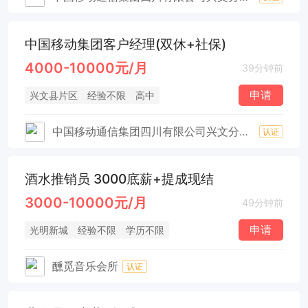
中国移动集团客户经理(双休+社保)
4000-10000元/月
39分钟前
申请
兴文县片区
经验不限
高中
中国移动通信集团四川有限公司兴文分公司
认证
酒水推销员 3000底薪+提成现结
3000-10000元/月
49分钟前
申请
光明新城
经验不限
学历不限
醺觅音乐会所
认证