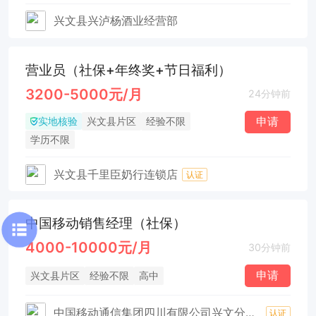
兴文县兴泸杨酒业经营部
营业员（社保+年终奖+节日福利）
3200-5000元/月
24分钟前
实地核验
申请
兴文县片区
经验不限
学历不限
兴文县千里臣奶行连锁店
认证
中国移动销售经理（社保）
4000-10000元/月
30分钟前
申请
兴文县片区
经验不限
高中
中国移动通信集团四川有限公司兴文分公司
认证