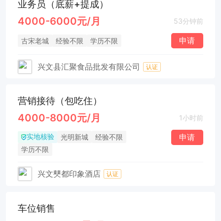
业务员（底薪+提成）
4000-6000元/月
53分钟前
申请
古宋老城
经验不限
学历不限
兴文县汇聚食品批发有限公司
认证
营销接待（包吃住）
4000-8000元/月
1小时前
实地核验
申请
光明新城
经验不限
学历不限
兴文僰都印象酒店
认证
车位销售