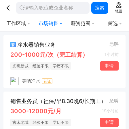
搜索
地图
工作区域
市场销售
薪资范围
筛选
净水器销售业务
急聘
兼
200-1000元/次（完工结算）
1小时前
申请
光明新城
经验不限
学历不限
美呐净水
认证
销售业务员（社保/早8.30晚6/长期工）
急聘
3000-12000元/月
19小时前
申请
古宋老城
经验不限
学历不限