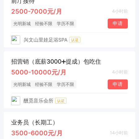
前厅接待
2500-7000元/月
4小时前
申请
光明新城
经验不限
学历不限
兴文山里娃足浴SPA
认证
招营销（底薪3000➕提成）包吃住
5000-10000元/月
4小时前
申请
光明新城
经验不限
学历不限
醺觅音乐会所
认证
业务员（长期工）
3500-6000元/月
14小时前