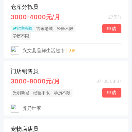
仓库分拣员
3000-4000元/月
27天前
实地核验
申请
古宋老城
经验不限
学历不限
兴文县品鲜生活超市
认证
门店销售员
3000-8000元/月
07-08 08:07
申请
光明新城
经验不限
学历不限
养乃世家
宠物店店员