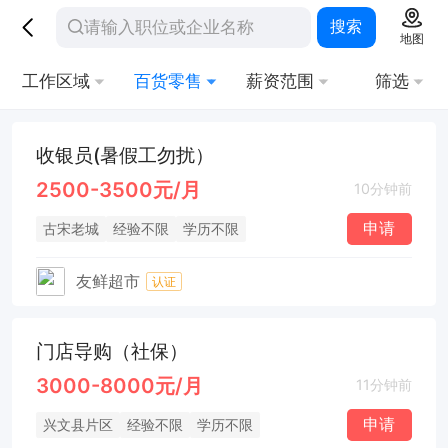
搜索
地图
工作区域
百货零售
薪资范围
筛选
收银员(暑假工勿扰）
2500-3500元/月
10分钟前
申请
古宋老城
经验不限
学历不限
友鲜超市
认证
门店导购（社保）
3000-8000元/月
11分钟前
申请
兴文县片区
经验不限
学历不限