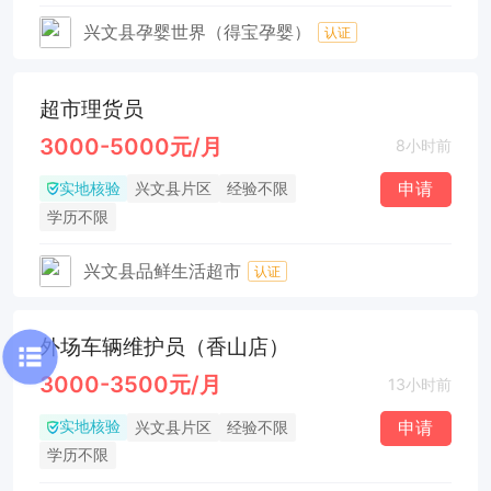
兴文县孕婴世界（得宝孕婴）
认证
超市理货员
3000-5000元/月
8小时前
实地核验
申请
兴文县片区
经验不限
学历不限
兴文县品鲜生活超市
认证
外场车辆维护员（香山店）
3000-3500元/月
13小时前
实地核验
申请
兴文县片区
经验不限
学历不限