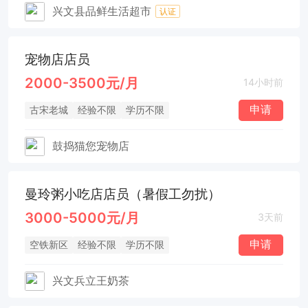
兴文县品鲜生活超市
认证
宠物店店员
2000-3500元/月
14小时前
申请
古宋老城
经验不限
学历不限
鼓捣猫您宠物店
曼玲粥小吃店店员（暑假工勿扰）
3000-5000元/月
3天前
申请
空铁新区
经验不限
学历不限
兴文兵立王奶茶