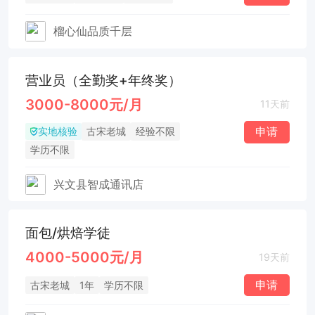
榴心仙品质千层
营业员（全勤奖+年终奖）
3000-8000元/月
11天前
实地核验
申请
古宋老城
经验不限
学历不限
兴文县智成通讯店
面包/烘焙学徒
4000-5000元/月
19天前
申请
古宋老城
1年
学历不限